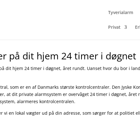
Tyverialarm
Privat
Er
r på dit hjem 24 timer i døgnet
å dit hjem 24 timer i døgnet, året rundt. Uanset hvor du bor i lande
al, som er en af Danmarks største kontrolcentraler. Den Jyske Ko
 at dit private alarmsystem er overvåget 24 timer i døgnet, året r
rmsystem, alarmeres kontrolcentralen.
vi en lokal vægter ud på din adresse, som sørger for at politiet el