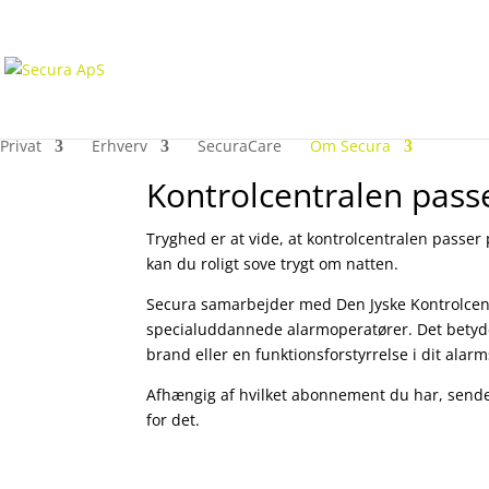
Privat
Erhverv
SecuraCare
Om Secura
Kontrolcentralen passe
Tryghed er at vide, at kontrolcentralen passer p
kan du roligt sove trygt om natten.
Secura samarbejder med Den Jyske Kontrolcentr
specialuddannede alarmoperatører. Det betyder,
brand eller en funktionsforstyrrelse i dit ala
Afhængig af hvilket abonnement du har, sender 
for det.