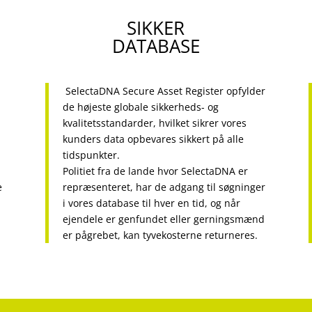
SIKKER
DATABASE
SelectaDNA Secure Asset Register opfylder
de højeste globale sikkerheds- og
kvalitetsstandarder, hvilket sikrer vores
kunders data opbevares sikkert på alle
tidspunkter.
Politiet fra de lande hvor SelectaDNA er
e
repræsenteret, har de adgang til søgninger
i vores database til hver en tid, og når
ejendele er genfundet eller gerningsmænd
er pågrebet, kan tyvekosterne returneres.