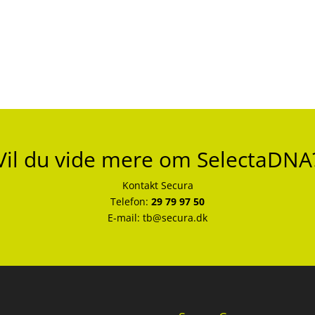
Vil du vide mere om SelectaDNA
Kontakt Secura
Telefon:
29 79 97 50
E-mail:
tb@secura.dk