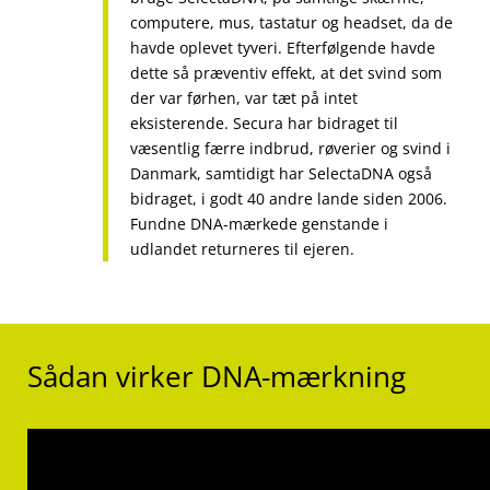
computere, mus, tastatur og headset, da de
havde oplevet tyveri. Efterfølgende havde
dette så præventiv effekt, at det svind som
der var førhen, var tæt på intet
eksisterende. Secura har bidraget til
væsentlig færre indbrud, røverier og svind i
Danmark, samtidigt har SelectaDNA også
bidraget, i godt 40 andre lande siden 2006.
Fundne DNA-mærkede genstande i
udlandet returneres til ejeren.
Sådan virker DNA-mærkning