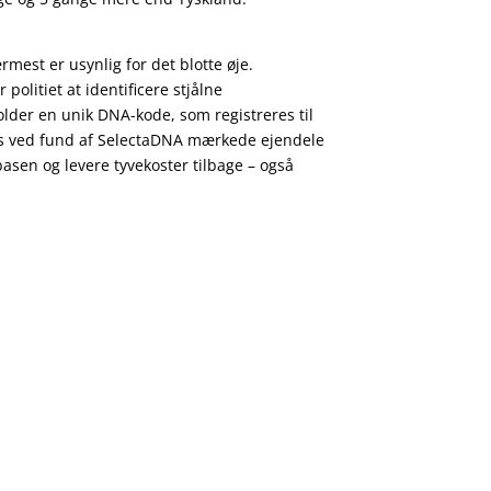
st er usynlig for det blotte øje.
politiet at identificere stjålne
der en unik DNA-kode, som registreres til
raks ved fund af SelectaDNA mærkede ejendele
asen og levere tyvekoster tilbage – også