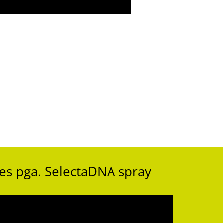
es pga. SelectaDNA spray