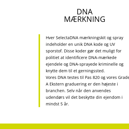
DNA
MÆRKNING
Hver SelectaDNA mærkningskit og spray
indeholder en unik DNA kode og UV
sporstof. Disse koder gør det muligt for
politiet at identificere DNA-mærkede
ejendele og DNA-sprayede kriminelle og
knytte dem til et gerningssted.
Vores DNA testes til Pas 820 og vores Grad
A Ekstern graduering er den højeste i
branchen. Selv når den anvendes
udendørs vil det beskytte din ejendom i
mindst 5 år.