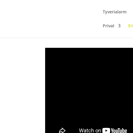
Tyverialarm
Privat
Er