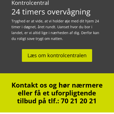
Kontrolcentral
24 timers overvågning
Tryghed er at vide, at vi holder øje med dit hjem 24
timer i døgnet, året rundt. Uanset hvor du bor i
landet, er vi altid lige i nærheden af dig. Derfor kan
du roligt sove trygt om natten.
Læs om kontrolcentralen
Kontakt os og hør nærmere
eller få et uforpligtende
tilbud på tlf.: 70 21 20 21